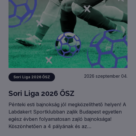
2026 szeptember 04.
Sori Liga 2026 ŐSZ
Sori Liga 2026 ŐSZ
Pénteki esti bajnokság jól megközelíthető helyen! A
Labdakert Sportklubban zajlik Budapest egyetlen
egész évben folyamatosan zajló bajnoksága!
Köszönhetően a 4 pályának és az
osztályrendszernek rendre 50 (!) csapattal zajlik