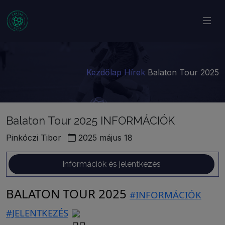
Kezdőlap
Hírek
Balaton Tour 2025
Balaton Tour 2025 INFORMÁCIÓK
Pinkóczi Tibor
2025 május 18
Információk és jelentkezés
BALATON TOUR 2025
#INFORMÁCIÓK
#JELENTKEZÉS