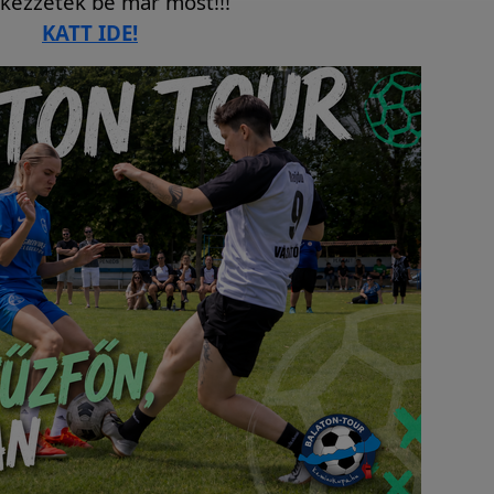
tkezzetek be már most!!!
KATT IDE!