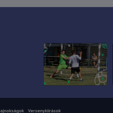
ajnokságok
Versenykiírások