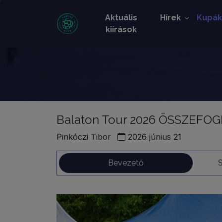
Aktuális
Hírek
Kupá
kiírások
Balaton Tour 2026 ÖSSZEF
Pinkóczi Tibor
2026 június 21
Bevezető