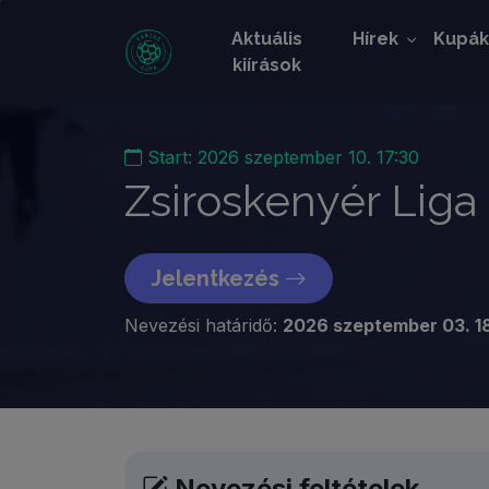
Aktuális
Hírek
Kupá
kiírások
Start: 2026 szeptember 10. 17:30
Zsiroskenyér Liga
Jelentkezés
Nevezési határidő:
2026 szeptember 03. 1
Nevezési feltételek