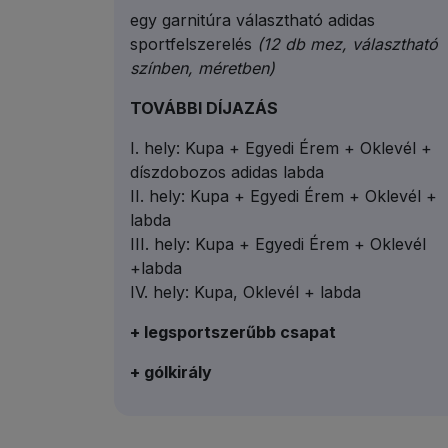
egy garnitúra választható adidas
sportfelszerelés
(12 db mez, választható
színben, méretben)
TOVÁBBI DÍJAZÁS
I. hely: Kupa + Egyedi Érem + Oklevél +
díszdobozos adidas labda
II. hely: Kupa + Egyedi Érem + Oklevél +
labda
III. hely: Kupa + Egyedi Érem + Oklevél
+labda
IV. hely: Kupa, Oklevél + labda
+ legsportszerűbb csapat
+ gólkirály