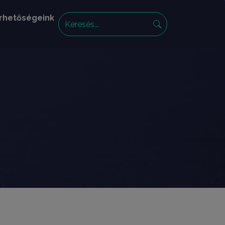
rhetőségeink