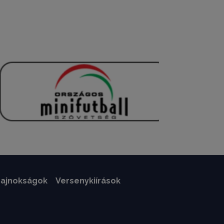
ajnokságok
Versenykiírások