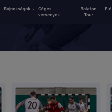
k
Bajnokságok
Céges
Balaton
Elé
versenyek
Tour