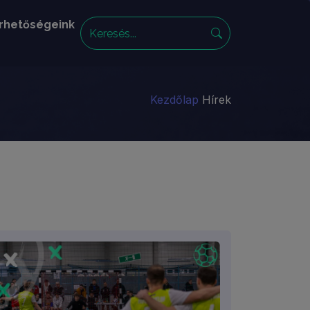
rhetőségeink
Kezdőlap
Hírek