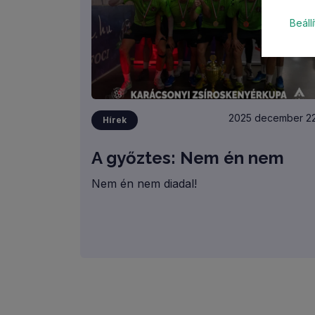
Beáll
2025 december 22
Hírek
A győztes: Nem én nem
Nem én nem diadal!