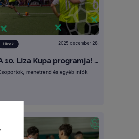
2025 december 28.
Hírek
A 10. Liza Kupa programja! /SORSOLÁS ÉS INFORMÁCIÓK/
Csoportok, menetrend és egyéb infók
y