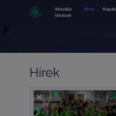
Aktuális
Hírek
Kupá
kiírások
Hírek