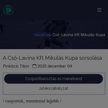
Kezdőlap
Cső-Lavina Kft Mikulás Kupa
A Cső-Lavina Kft Mikulás Kupa sorsolása
Pinkóczi Tibor
2025 december 04
Csoportbeosztás és menetrend
Játékszabályzat
/ csoportok, menetrend lejjebb /