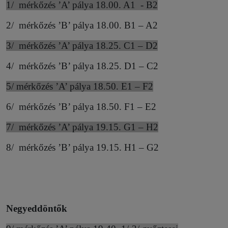
1/
mérkőzés ’A’ pálya 18.00. A1
- B2
2/
mérkőzés ’B’ pálya 18.00. B1 – A2
3/
mérkőzés ’A’ pálya 18.25. C1 – D2
4/
mérkőzés ’B’ pálya 18.25. D1 – C2
5/ mérkőzés ’A’ pálya 18.50. E1 – F2
6/
mérkőzés ’B’ pálya 18.50. F1 – E2
7/
mérkőzés ’A’ pálya 19.15. G1 – H2
8/
mérkőzés ’B’ pálya 19.15. H1 – G2
Negyeddöntők