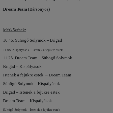
Dream Team
(Bársonyos)
Mérkőzések:
10.45. Sühögő Solymok – Brigád
11.05. Kispályások – Istenek a fejükre estek
11.25. Dream Team – Sühögő Solymok
Brigád – Kispályások
Istenek a fejükre estek
– Dream Team
Sühögő Solymok – Kispályások
Brigád – Istenek a fejükre estek
Dream Team – Kispályások
Sühögő Solymok – Istenek a fejükre estek