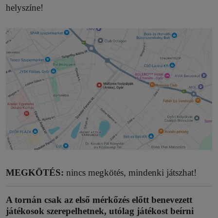
helyszíne!
MEGKÖTÉS:
nincs megkötés, mindenki játszhat!
A tornán csak az első mérkőzés előtt benevezett
játékosok szerepelhetnek, utólag játékost beírni