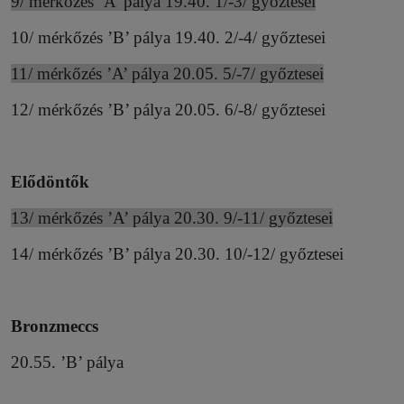
9/ mérkőzés ’A’ pálya 19.40. 1/-3/ győztesei
10/ mérkőzés ’B’ pálya 19.40. 2/-4/ győztesei
11/ mérkőzés ’A’ pálya 20.05. 5/-7/ győztesei
12/ mérkőzés ’B’ pálya 20.05. 6/-8/ győztesei
Elődöntők
13/ mérkőzés ’A’ pálya 20.30. 9/-11/ győztesei
14/ mérkőzés ’B’ pálya 20.30. 10/-12/ győztesei
Bronzmeccs
20.55. ’B’ pálya