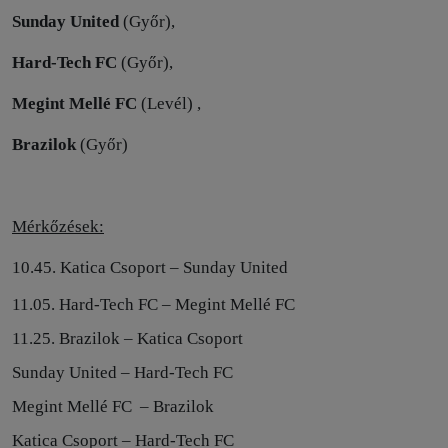
Sunday United
(Győr),
Hard-Tech FC
(Győr),
Megint Mellé FC
(Levél)
,
Brazilok
(Győr)
Mérkőzések:
10.45. Katica Csoport – Sunday United
11.05. Hard-Tech FC – Megint Mellé FC
11.25. Brazilok – Katica Csoport
Sunday United – Hard-Tech FC
Megint Mellé FC
– Brazilok
Katica Csoport – Hard-Tech FC