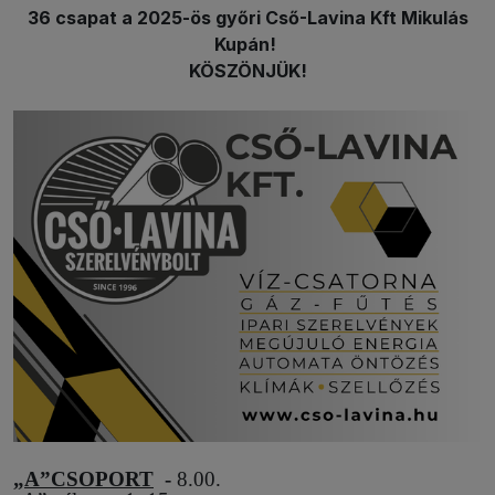
36 csapat a 2025-ös győri Cső-Lavina Kft Mikulás
Kupán!
KÖSZÖNJÜK!
„A”CSOPORT
-
8.00.