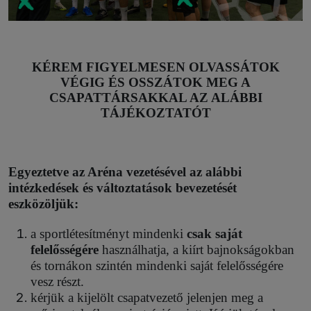
KÉREM FIGYELMESEN OLVASSÁTOK
VÉGIG ÉS OSSZÁTOK MEG A
CSAPATTÁRSAKKAL AZ ALÁBBI
TÁJÉKOZTATÓT
Egyeztetve az Aréna vezetésével az alábbi
intézkedések és változtatások bevezetését
eszközöljük:
a sportlétesítményt mindenki
csak saját
felelősségére
használhatja, a kiírt bajnokságokban
és tornákon szintén mindenki saját felelősségére
vesz részt.
kérjük a kijelölt csapatvezető jelenjen meg a