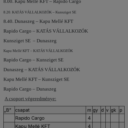
8.00. Kapu Mellé KFT – Rapido Cargo
8.20. KATÁS VÁLLALKOZÓK – Kunsziget SE
8.40. Dunaszeg – Kapu Mellé KFT
Rapido Cargo – KATÁS VÁLLALKOZÓK
Kunsziget SE
– Dunaszeg
Kapu Mellé KFT – KATÁS VÁLLALKOZÓK
Rapido Cargo – Kunsziget SE
Dunaszeg – KATÁS VÁLLALKOZÓK
Kapu Mellé KFT – Kunsziget SE
Rapido Cargo – Dunaszeg
A csoport végeredménye:
„B”
csapat
m
gy
d
v
gk
p
Rapido Cargo
4
Kapu Mellé KFT
4