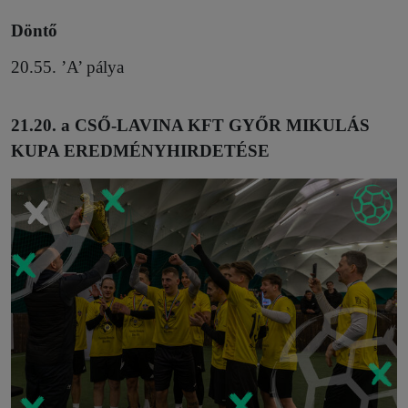
Döntő
20.55. ’A’ pálya
21.20. a CSŐ-LAVINA KFT GYŐR MIKULÁS
KUPA EREDMÉNYHIRDETÉSE