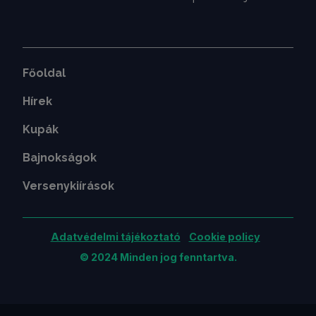
Főoldal
Hírek
Kupák
Bajnokságok
Versenykiírások
Adatvédelmi tájékoztató
Cookie policy
© 2024 Minden jog fenntartva.