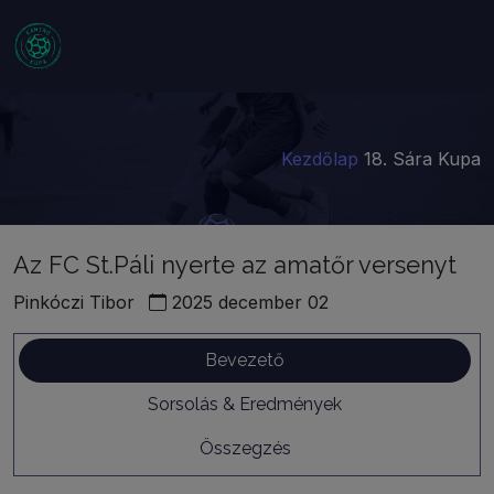
Kezdőlap
18. Sára Kupa
Az FC St.Páli nyerte az amatőr versenyt
Pinkóczi Tibor
2025 december 02
Bevezető
Sorsolás & Eredmények
Összegzés