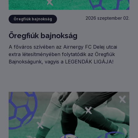
2026 szeptember 02.
Öregfiúk bajnokság
Öregfiúk bajnokság
A főváros szívében az Airnergy FC Delej utcai
extra létesítményében folytatódik az Öregfiúk
Bajnokságunk, vagyis a LEGENDÁK LIGÁJA!