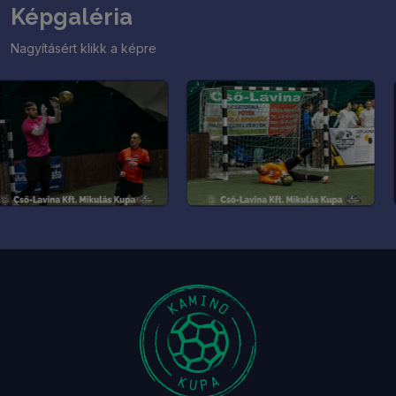
Képgaléria
Nagyításért klikk a képre