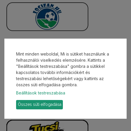
Mint minden weboldal, Mi is sütiket használunk a
felhasználói viselkedés elemzésére. Kattints a
"Beállítások testreszabása" gombra a sütikkel
kapcsolatos további információkért és
testreszabási lehetőségekért vagy kattints az
összes süti elfogadása gombra.
Beállítások testreszabása
Összes süti elfogadása