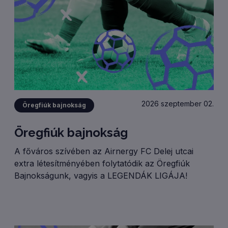
2026 szeptember 02.
Öregfiúk bajnokság
Öregfiúk bajnokság
A főváros szívében az Airnergy FC Delej utcai
extra létesítményében folytatódik az Öregfiúk
Bajnokságunk, vagyis a LEGENDÁK LIGÁJA!