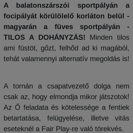
A balatonszárszói sportpályán a
focipályát körülölelő korláton belül -
magyarán a füves sportpályán -
TILOS A DOHÁNYZÁS!
Minden tilos
ami füstöt, gőzt, felhőd ad ki magából,
tehát valamennyi alternatív megoldás is!
A tornán a csapatvezető dolga nem
csak az, hogy elmondja mikor játszotok!
Az Ő feladata és kötelessége a fentiek
betartatása, felügyelése, illetve vitás
eseteknél a Fair Play-re való törekvés.