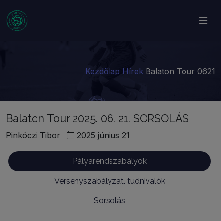
Kezdőlap
Hírek
Balaton Tour 0621
Balaton Tour 2025. 06. 21. SORSOLÁS
Pinkóczi Tibor
2025 június 21
Pályarendszabályok
Versenyszabályzat, tudnivalók
Sorsolás