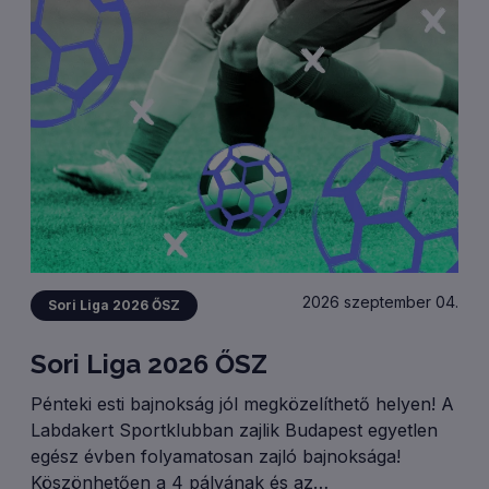
2026 szeptember 04.
Sori Liga 2026 ŐSZ
Sori Liga 2026 ŐSZ
Pénteki esti bajnokság jól megközelíthető helyen! A
Labdakert Sportklubban zajlik Budapest egyetlen
egész évben folyamatosan zajló bajnoksága!
Köszönhetően a 4 pályának és az