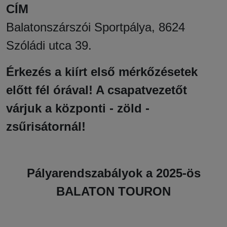
CÍM
Balatonszárszói Sportpálya, 8624
Szóládi utca 39.
Érkezés a kiírt első mérkőzésetek
előtt fél órával! A csapatvezetőt
várjuk a központi - zöld -
zsűrisátornál!
Pályarendszabályok a 2025-ös
BALATON TOURON