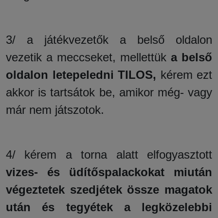
3/ a játékvezetők a belső oldalon
vezetik a meccseket, mellettük
a belső
oldalon letepeledni TILOS,
kérem ezt
akkor is tartsátok be, amikor még- vagy
már nem játszotok.
4/ kérem a torna alatt elfogyasztott
vizes- és üdítőspalackokat miután
végeztetek szedjétek össze magatok
után és tegyétek a legközelebbi