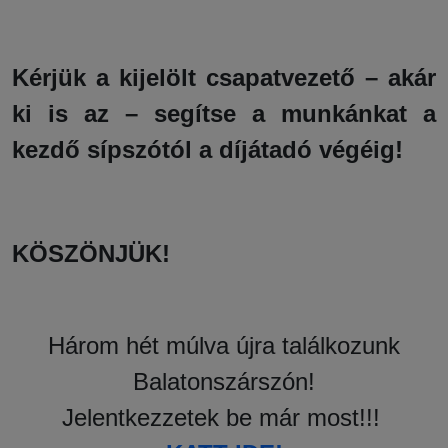
Kérjük a kijelölt csapatvezető – akár
ki is az – segítse a munkánkat a
kezdő sípszótól a díjátadó végéig!
KÖSZÖNJÜK!
Három hét múlva újra találkozunk
Balatonszárszón!
Jelentkezzetek be már most!!!