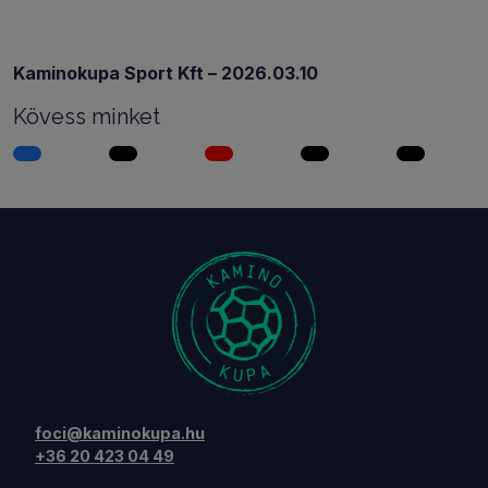
Kaminokupa Sport Kft – 2026.03.10
Kövess minket
foci@kaminokupa.hu
+36 20 423 04 49