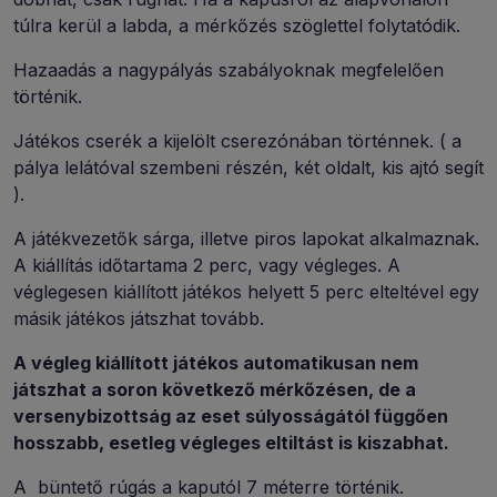
túlra kerül a labda, a mérkőzés szöglettel folytatódik.
Hazaadás a nagypályás szabályoknak megfelelően
történik.
Játékos cserék a kijelölt cserezónában történnek. ( a
pálya lelátóval szembeni részén, két oldalt, kis ajtó segít
).
A játékvezetők sárga, illetve piros lapokat alkalmaznak.
A kiállítás időtartama 2 perc, vagy végleges. A
véglegesen kiállított játékos helyett 5 perc elteltével egy
másik játékos játszhat tovább.
A végleg kiállított játékos automatikusan nem
játszhat a soron következő mérkőzésen, de a
versenybizottság az eset súlyosságától függően
hosszabb, esetleg végleges eltiltást is kiszabhat.
A büntető rúgás a kaputól 7 méterre történik.