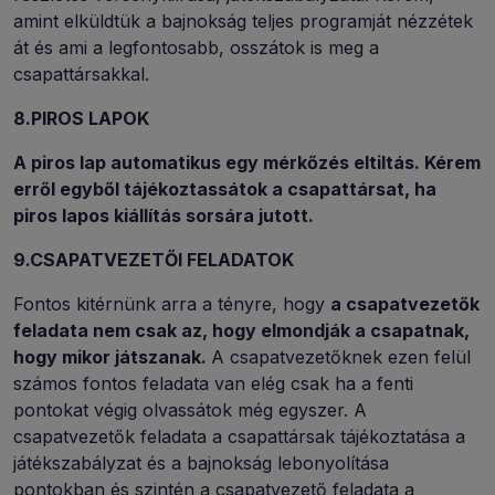
amint elküldtük a bajnokság teljes programját nézzétek
át és ami a legfontosabb, osszátok is meg a
csapattársakkal.
8.PIROS LAPOK
A piros lap automatikus egy mérkőzés eltiltás. Kérem
erről egyből tájékoztassátok a csapattársat, ha
piros lapos kiállítás sorsára jutott.
9.CSAPATVEZETŐI FELADATOK
Fontos kitérnünk arra a tényre, hogy
a csapatvezetők
feladata nem csak az, hogy elmondják a csapatnak,
hogy mikor játszanak.
A csapatvezetőknek ezen felül
számos fontos feladata van elég csak ha a fenti
pontokat végig olvassátok még egyszer. A
csapatvezetők feladata a csapattársak tájékoztatása a
játékszabályzat és a bajnokság lebonyolítása
pontokban és szintén a csapatvezető feladata a