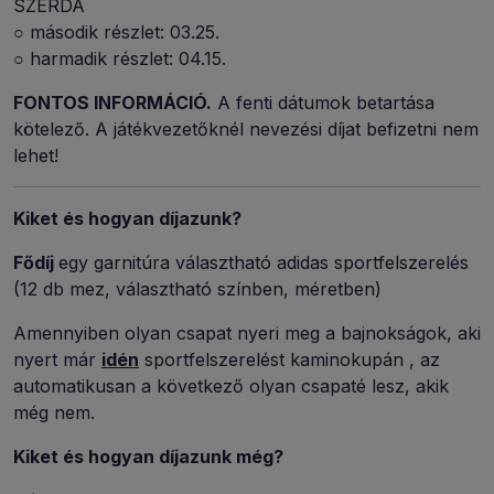
SZERDA
○ második részlet: 03.25.
○ harmadik részlet: 04.15.
FONTOS INFORMÁCIÓ.
A fenti dátumok betartása
kötelező. A játékvezetőknél nevezési díjat befizetni nem
lehet!
Kiket és hogyan díjazunk?
Fődíj
egy garnitúra választható adidas sportfelszerelés
(12 db mez, választható színben, méretben)
Amennyiben olyan csapat nyeri meg a bajnokságok, aki
nyert már
idén
sportfelszerelést kaminokupán , az
automatikusan a következő olyan csapaté lesz, akik
még nem.
Kiket és hogyan díjazunk még?