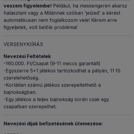
veszem figyelembe!
Például, ha messengeren akarsz
halasztani vagy a Milánnak szóban 'jelzed' a kérést
automatikusan nem foglalkozom vele! Kérem erre
figyeljetek, volt belőle probléma!
VERSENYKIÍRÁS
Nevezési Feltételek
-160.000. Ft/Csapat (9-11 meccs garantált)
-Egyszerre 5+1 játékos tartózkodhat a pályán, 11 fő
cserelehetőség.
-Korlátlan számú játékos szerepeltethető a
bajnokságban.
-Egy játékos a teljes bajnokság során csak egy
csapatban szerepelhet.
Nevezési díjak befizetésének ütemezése: