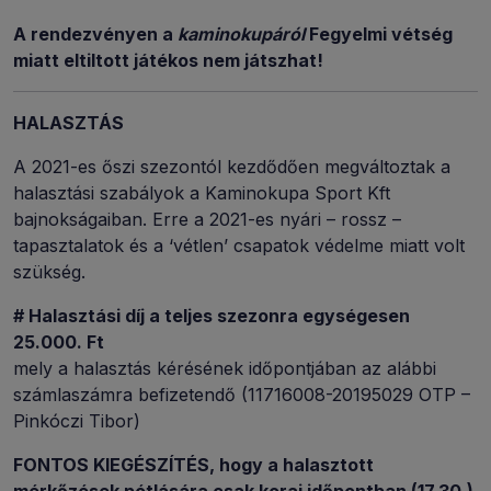
A rendezvényen a
kaminokupáról
Fegyelmi vétség
miatt eltiltott játékos nem játszhat!
HALASZTÁS
A 2021-es őszi szezontól kezdődően megváltoztak a
halasztási szabályok a Kaminokupa Sport Kft
bajnokságaiban. Erre a 2021-es nyári – rossz –
tapasztalatok és a ‘vétlen’ csapatok védelme miatt volt
szükség.
# Halasztási díj a teljes szezonra egységesen
25.000. Ft
mely a halasztás kérésének időpontjában az alábbi
számlaszámra befizetendő (11716008-20195029 OTP –
Pinkóczi Tibor)
FONTOS KIEGÉSZÍTÉS, hogy a halasztott